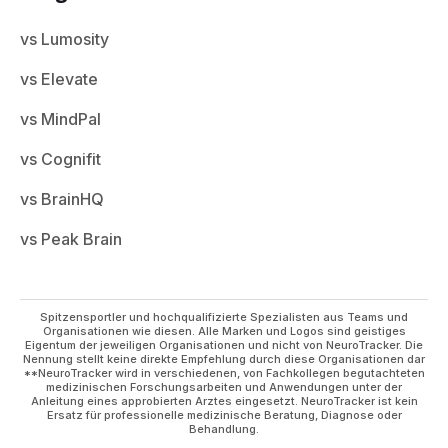
vs Lumosity
vs Elevate
vs MindPal
vs Cognifit
vs BrainHQ
vs Peak Brain
Spitzensportler und hochqualifizierte Spezialisten aus Teams und
Organisationen wie diesen. Alle Marken und Logos sind geistiges
Eigentum der jeweiligen Organisationen und nicht von NeuroTracker. Die
Nennung stellt keine direkte Empfehlung durch diese Organisationen dar
**NeuroTracker wird in verschiedenen, von Fachkollegen begutachteten
medizinischen Forschungsarbeiten und Anwendungen unter der
Anleitung eines approbierten Arztes eingesetzt. NeuroTracker ist kein
Ersatz für professionelle medizinische Beratung, Diagnose oder
Behandlung.