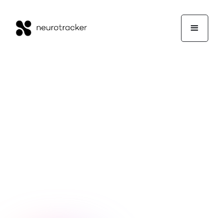
NeuroTrackerX Team
NeuroTracker
11. Dezember 2015