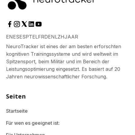
EN
ES
ES
PT
EL
FR
DE
NL
ZH
JA
AR
NeuroTracker ist eines der am besten erforschten
kognitiven Trainingssysteme und wird weltweit im
Spitzensport, beim Militär und im Bereich der
Leistungsoptimierung eingesetzt. Es basiert auf 20
Jahren neurowissenschaftlicher Forschung.
Seiten
Startseite
Für wen es geeignet ist: