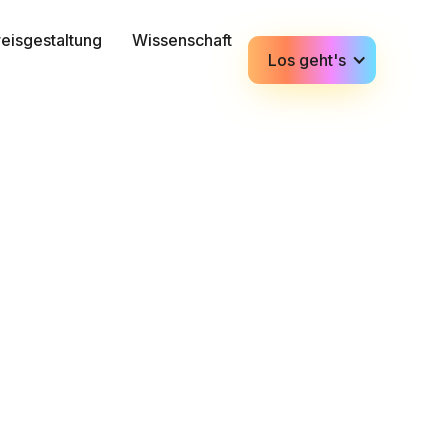
reisgestaltung
Wissenschaft
Los geht's