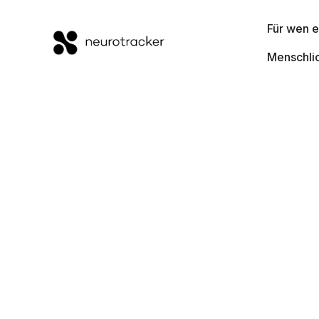
Für wen e
Menschli