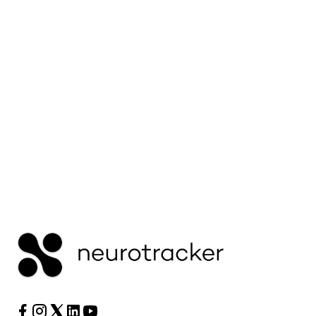
Verarbeitungsgeschwindigkeiten unterscheidet –
und warum die Erholung beides unterschiedlich
beeinflussen kann.
Mehr lesen