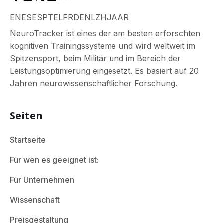
EN
ES
ES
PT
EL
FR
DE
NL
ZH
JA
AR
NeuroTracker ist eines der am besten erforschten
kognitiven Trainingssysteme und wird weltweit im
Spitzensport, beim Militär und im Bereich der
Leistungsoptimierung eingesetzt. Es basiert auf 20
Jahren neurowissenschaftlicher Forschung.
Seiten
Startseite
Für wen es geeignet ist:
Für Unternehmen
Wissenschaft
Preisgestaltung