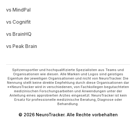
vs MindPal
vs Cognifit
vs BrainHQ
vs Peak Brain
Spitzensportler und hochqualifizierte Spezialisten aus Teams und
Organisationen wie diesen. Alle Marken und Logos sind geistiges
Eigentum der jeweiligen Organisationen und nicht von NeuroTracker. Die
Nennung stellt keine direkte Empfehlung durch diese Organisationen dar
**NeuroTracker wird in verschiedenen, von Fachkollegen begutachteten
medizinischen Forschungsarbeiten und Anwendungen unter der
Anleitung eines approbierten Arztes eingesetzt. NeuroTracker ist kein
Ersatz für professionelle medizinische Beratung, Diagnose oder
Behandlung.
© 2026 NeuroTracker. Alle Rechte vorbehalten