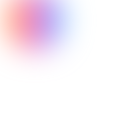
Skeetschießen