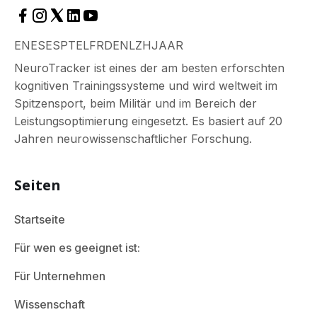
EN
ES
ES
PT
EL
FR
DE
NL
ZH
JA
AR
NeuroTracker ist eines der am besten erforschten
kognitiven Trainingssysteme und wird weltweit im
Spitzensport, beim Militär und im Bereich der
Leistungsoptimierung eingesetzt. Es basiert auf 20
Jahren neurowissenschaftlicher Forschung.
Seiten
Startseite
Für wen es geeignet ist:
Für Unternehmen
Wissenschaft