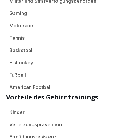
Militär und Strafverfolgungsbehörden
Gaming
Motorsport
Tennis
Basketball
Eishockey
Fußball
American Football
Vorteile des Gehirntrainings
Kinder
Verletzungsprävention
Ermüdungsresistenz