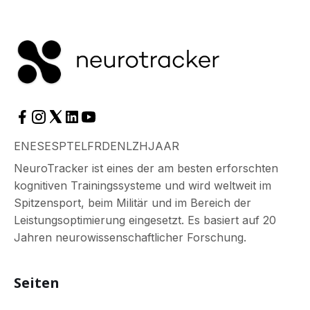
EN
ES
ES
PT
EL
FR
DE
NL
ZH
JA
AR
NeuroTracker ist eines der am besten erforschten
kognitiven Trainingssysteme und wird weltweit im
Spitzensport, beim Militär und im Bereich der
Leistungsoptimierung eingesetzt. Es basiert auf 20
Jahren neurowissenschaftlicher Forschung.
Seiten