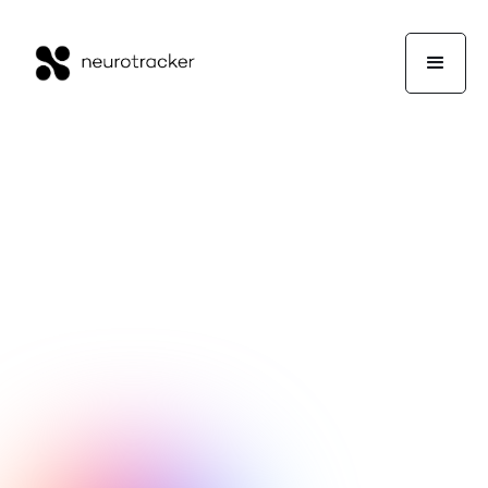
Mick Clegg
Expertenecke
5. Dezember 2018