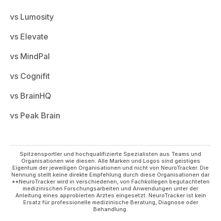
vs Lumosity
vs Elevate
vs MindPal
vs Cognifit
vs BrainHQ
vs Peak Brain
Spitzensportler und hochqualifizierte Spezialisten aus Teams und
Organisationen wie diesen. Alle Marken und Logos sind geistiges
Eigentum der jeweiligen Organisationen und nicht von NeuroTracker. Die
Nennung stellt keine direkte Empfehlung durch diese Organisationen dar
**NeuroTracker wird in verschiedenen, von Fachkollegen begutachteten
medizinischen Forschungsarbeiten und Anwendungen unter der
Anleitung eines approbierten Arztes eingesetzt. NeuroTracker ist kein
Ersatz für professionelle medizinische Beratung, Diagnose oder
Behandlung.