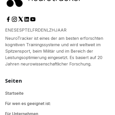
EN
ES
ES
PT
EL
FR
DE
NL
ZH
JA
AR
NeuroTracker ist eines der am besten erforschten
kognitiven Trainingssysteme und wird weltweit im
Spitzensport, beim Militär und im Bereich der
Leistungsoptimierung eingesetzt. Es basiert auf 20
Jahren neurowissenschaftlicher Forschung.
Seiten
Startseite
Für wen es geeignet ist:
Für Unternehmen