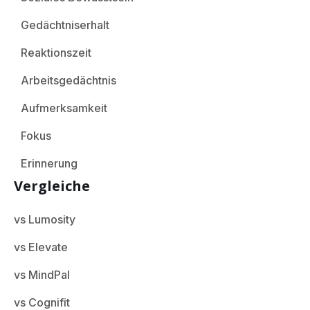
Gedächtniserhalt
Reaktionszeit
Arbeitsgedächtnis
Aufmerksamkeit
Fokus
Erinnerung
Vergleiche
vs Lumosity
vs Elevate
vs MindPal
vs Cognifit