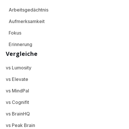
Arbeitsgedächtnis
Aufmerksamkeit
Fokus
Erinnerung
Vergleiche
vs Lumosity
vs Elevate
vs MindPal
vs Cognifit
vs BrainHQ
vs Peak Brain