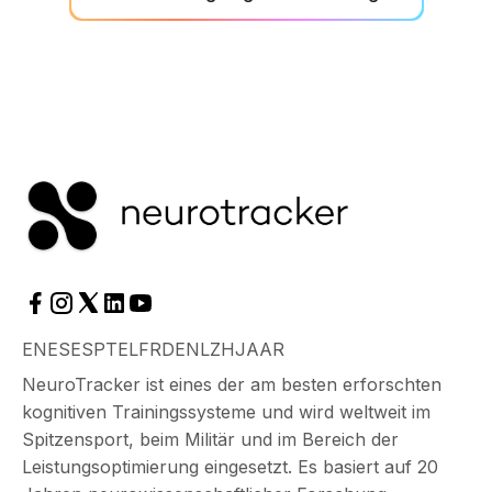
EN
ES
ES
PT
EL
FR
DE
NL
ZH
JA
AR
NeuroTracker ist eines der am besten erforschten
kognitiven Trainingssysteme und wird weltweit im
Spitzensport, beim Militär und im Bereich der
Leistungsoptimierung eingesetzt. Es basiert auf 20