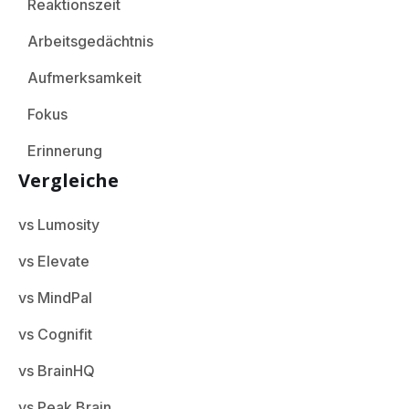
Reaktionszeit
Arbeitsgedächtnis
Aufmerksamkeit
Fokus
Erinnerung
Vergleiche
vs Lumosity
vs Elevate
vs MindPal
vs Cognifit
vs BrainHQ
vs Peak Brain