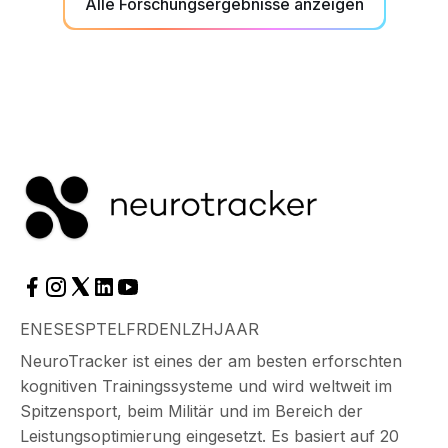
Alle Forschungsergebnisse anzeigen
EN
ES
ES
PT
EL
FR
DE
NL
ZH
JA
AR
NeuroTracker ist eines der am besten erforschten
kognitiven Trainingssysteme und wird weltweit im
Spitzensport, beim Militär und im Bereich der
Leistungsoptimierung eingesetzt. Es basiert auf 20